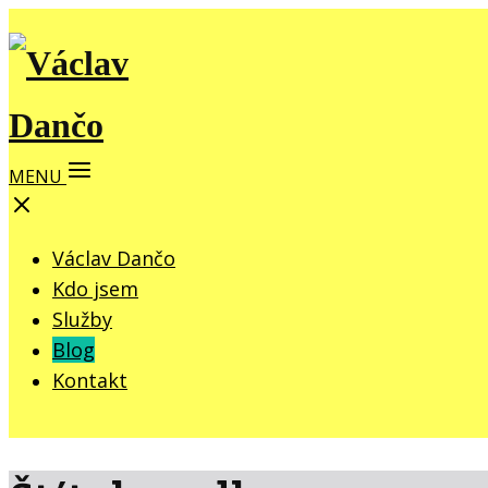
MENU
Václav Dančo
Kdo jsem
Služby
Blog
Kontakt