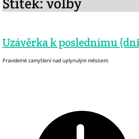
Štítek: volby
Uzávěrka k poslednímu (dni 
Pravidelné zamyšlení nad uplynulým měsícem.